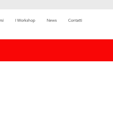
rsi
I Workshop
News
Contatti