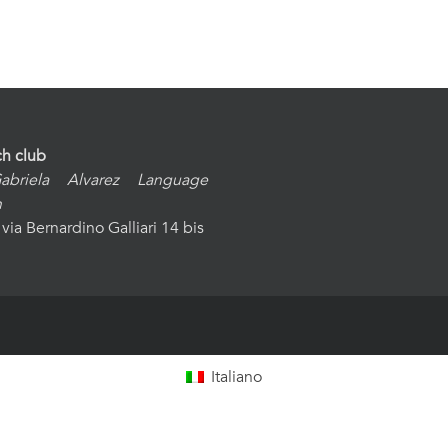
h club
abriela Alvarez Language
h
via Bernardino Galliari 14 bis
Italiano