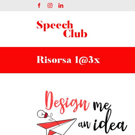
Salta
Facebook
Instagram
LinkedIn
al
contenuto
Risorsa 1@3x