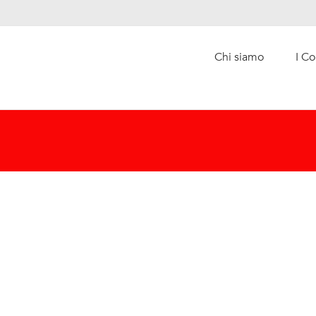
Chi siamo
I Co